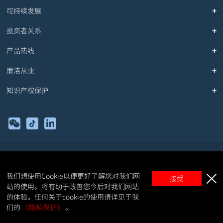
可持续发展
投资者关系
产品热线
廉洁从业
知识产权保护
法律声明
隐私保护
Copyright © 2021 Wanhua. All Rights Reserved. 万华化学集团股份
我们想使用Cookie以便更好了解您对我们网
接受
有限公司 版权所有
站的使用。将有助于改善您今后对我们网站
鲁ICP备05009917号
的体验。任何关于cookie的使用请详见于我
们的
《隐私保护》
。
鲁公网安备 37069302000521号