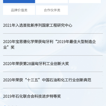
品牌价值类
合作伙伴类
2019年
万华化学发布新使命“化学，让生活更美好”。
2021年入选首批新序列国家工程研究中心
2020年宝思德化学荣获匈牙利“2019年最佳大型制造企
2019年
业”奖
万华化学全资收购Chematur Technologies AB(瑞典国
际化工)。
2020年荣获第28届匈牙利工业创新大奖
2020年
2020年荣获“十三五”中国石油和化工行业创新典范
2020年，万华化学（福建）有限公司注册成立。
2019年石化联合会科技进步特等奖