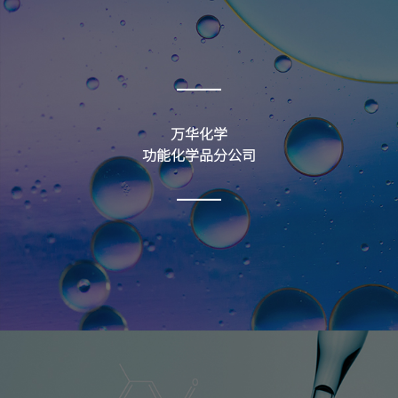
万华化学
功能化学品分公司