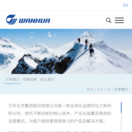
EN
万华简介
科研创新
加入我们
首页
/
关于万华
/
万华简介
万华化学集团股份有限公司是一家全球化运营的化工新材
料公司，依托不断创新的核心技术、产业化装置及高效的
运营模式，为客户提供更具竞争力的产品及解决方案。