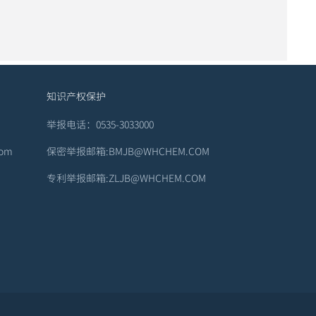
知识产权保护
举报电话：0535-3033000
om
保密举报邮箱:BMJB@WHCHEM.COM
专利举报邮箱:ZLJB@WHCHEM.COM