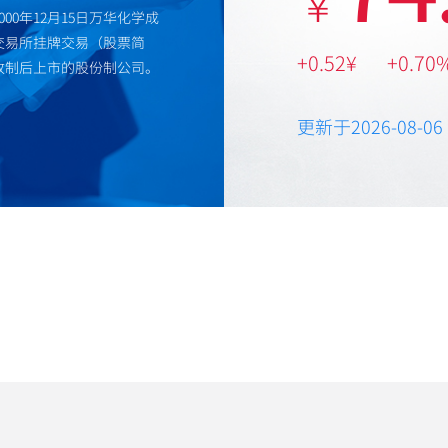
￥
000年12月15日万华化学成
券交易所挂牌交易（股票简
+0.52¥
+0.70
先改制后上市的股份制公司。
更新于2026-08-06 1