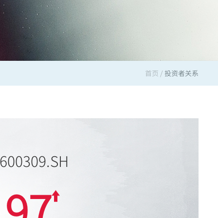
首页
/
投资者关系
600309.SH
.97