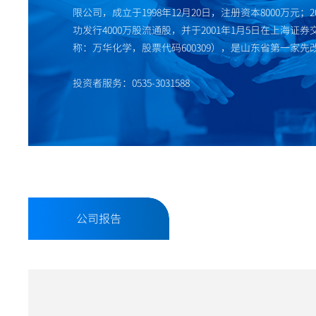
限公司，成立于1998年12月20日，注册资本8000万元；2
功发行4000万股流通股，并于2001年1月5日在上海证
称：万华化学，股票代码600309），是山东省第一家
投资者服务：0535-3031588
公司报告