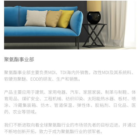
聚氨酯事业部
聚氨酯事业部主要负责MDI、TDI海内外销售，改性MDI及其系统料、
软硬泡聚醚、EOD的研发、生产和销售。
产品主要应用于建筑、家用电器、汽车、家居家装、制革与制鞋、体
育用品、煤矿安全、工程机械、纺织印染、太阳能热水器、板材、喷
涂、冷藏集装箱、仿木、管道保温、弹性体、胶粘剂、日化品、医
药、农业等领域。
我们不断进取向着全球聚氨酯行业的市场领先者的目标迈进，并通过
不断地创新开拓，致力于成为聚氨酯行业的领军者。