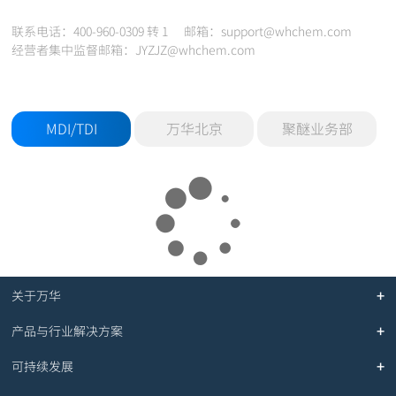
联系电话：400-960-0309 转 1 邮箱：support@whchem.com
经营者集中监督邮箱：JYZJZ@whchem.com
MDI/TDI
万华北京
聚醚业务部
关于万华
产品与行业解决方案
可持续发展