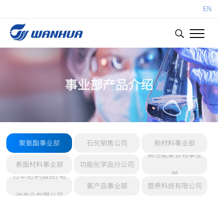
EN
事业部产品介绍
聚氨酯事业部
石化销售公司
新材料事业部
高性能聚合物事业
表面材料事业部
功能化学品分公司
部
万华化学(烟台) 电
氯产品事业部
营养科技有限公司
池产业有限公司