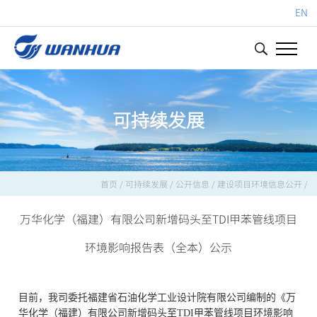
EN
可持续发展
首页
/
可持续发展
/
公开信息
/
建设项目环境信息公开
/
万华化学（福建）有限公司新增码头至TDI甲苯管线项目
环境影响报告表（全本）公示
目前，我司委托福建省石油化学工业设计院有限公司编制的《
万
华化学（福建）有限公司新增码头至
TDI甲苯管线项目
环境影响