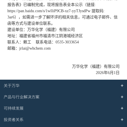
报告表》已编制完成，现将报告表全本公示（
链接
:
https://pan.baidu.com/s/1wIliP9CB-xz7-yyTJysdPw 提取码:
3ar6
），如需进一步了解环评的相关信息，可通过电子邮件、信
函等方式与建设单位联系。
建设单位：万华化学（福建）有限公司
地址：福建省福州市福清市江阴港城经济区
联系人：
赖
工
联系电话：
0535-3033654
邮箱：
jrlai@whchem.com
万华化学（福建）有限公司
2026年6月1日
关于万华
产品与行业解决方案
可持续发展
投资者关系