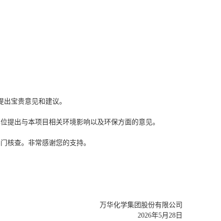
提出宝贵意见和建议。
单位提出与本项目相关环境影响以及环保方面的意见。
部门核查。非常感谢您的支持。
万华化学集团股份有限公司
2026
年
5
月
28
日