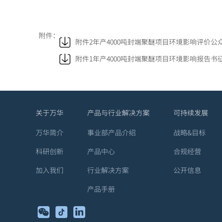
附件：
附件2年产4000吨封端聚醚项目环境影响评价公众
附件1年产4000吨封端聚醚项目环境影响报告书征
关于万华
产品与行业解决方案
可持续发展
万华简介
事业部产品介绍
战略&目标
科研创新
产品中心
合规经营
加入我们
行业解决方案
公开信息
产品手册