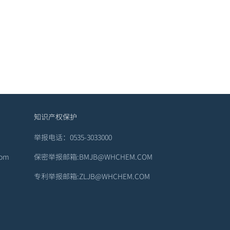
知识产权保护
举报电话：0535-3033000
om
保密举报邮箱:BMJB@WHCHEM.COM
专利举报邮箱:ZLJB@WHCHEM.COM