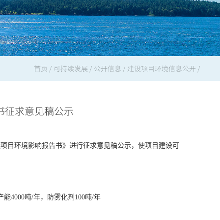
首页
/
可持续发展
/
公开信息
/
建设项目环境信息公开
/
告书征求意见稿公示
聚醚项目环境影响报告书
》进行征求意见稿公示，使项目建设可
000吨/年，防雾化剂100吨/年