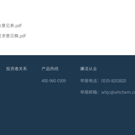
意见表.pdf
求意见稿.pdf
投资者关系
产品热线
廉洁从业
400-960-0309
举报电话：0535-8203820
举报邮箱：whjc@whchem.c