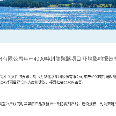
有限公司年产4000吨封端聚醚项目 环境影响报
）等相关文件的要求，对《
万华化学集团股份有限公司年产
4000吨封端
公众对项目建设的态度和建议，接受社会公众的监督。
装置
2#产线同时兼容原产品及新增一条防雾剂产线，建设规模：封端聚醚产能4