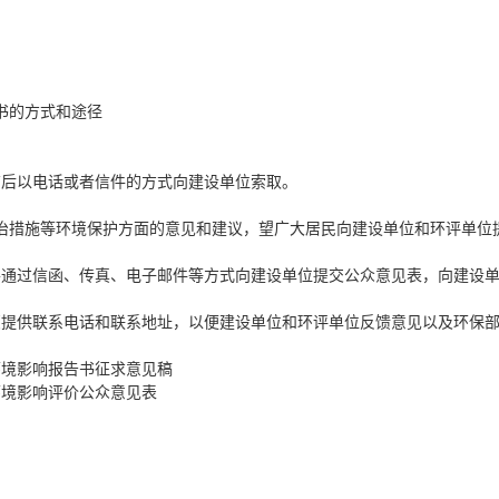
书的方式和途径
布后以电话或者信件的方式向建设单位索取。
治措施等环境保护方面的意见和建议，望广大居民向建设单位和环评单位
并通过信函、传真、电子邮件等方式向建设单位提交公众意见表，向建设
您提供联系电话和联系地址，以便建设单位和环评单位反馈意见以及环保
环境影响报告书
征求意见稿
环境影响评价公众意见表